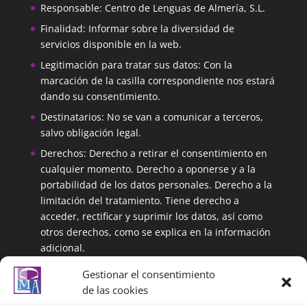
Responsable: Centro de Lenguas de Almería, S.L.
Finalidad: Informar sobre la diversidad de
servicios disponible en la web.
Legitimación para tratar sus datos: Con la
marcación de la casilla correspondiente nos estará
dando su consentimiento.
Destinatarios: No se van a comunicar a terceros,
salvo obligación legal.
Derechos: Derecho a retirar el consentimiento en
cualquier momento. Derecho a oponerse y a la
portabilidad de los datos personales. Derecho a la
limitación del tratamiento. Tiene derecho a
acceder, rectificar y suprimir los datos, así como
otros derechos, como se explica en la información
adicional.
Información adicional: Puede ampliar la
Gestionar el consentimiento
información en el siguiente enlace:
de las cookies
https://centrolenguasalmeria.com/politicadeprivaci