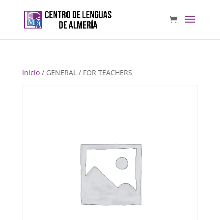
Inicio
/ GENERAL / FOR TEACHERS