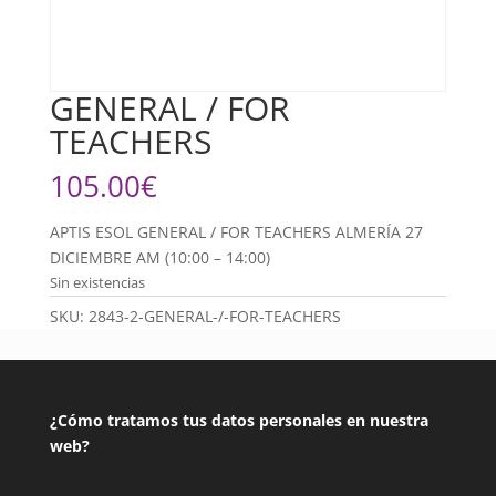
GENERAL / FOR
TEACHERS
105.00
€
APTIS ESOL GENERAL / FOR TEACHERS ALMERÍA 27
DICIEMBRE AM (10:00 – 14:00)
Sin existencias
SKU:
2843-2-GENERAL-/-FOR-TEACHERS
¿Cómo tratamos tus datos personales en nuestra
web?