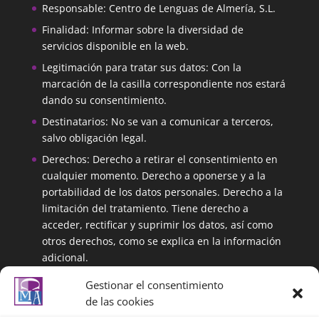
Responsable: Centro de Lenguas de Almería, S.L.
Finalidad: Informar sobre la diversidad de
servicios disponible en la web.
Legitimación para tratar sus datos: Con la
marcación de la casilla correspondiente nos estará
dando su consentimiento.
Destinatarios: No se van a comunicar a terceros,
salvo obligación legal.
Derechos: Derecho a retirar el consentimiento en
cualquier momento. Derecho a oponerse y a la
portabilidad de los datos personales. Derecho a la
limitación del tratamiento. Tiene derecho a
acceder, rectificar y suprimir los datos, así como
otros derechos, como se explica en la información
adicional.
Información adicional: Puede ampliar la
Gestionar el consentimiento
información en el siguiente enlace:
de las cookies
https://centrolenguasalmeria.com/politicadeprivaci