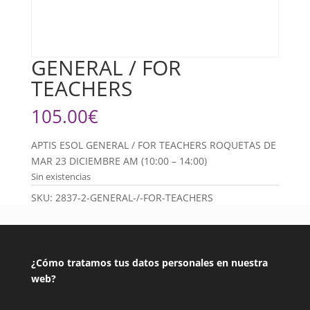
GENERAL / FOR
TEACHERS
105.00
€
APTIS ESOL GENERAL / FOR TEACHERS ROQUETAS DE
MAR 23 DICIEMBRE AM (10:00 – 14:00)
Sin existencias
SKU:
2837-2-GENERAL-/-FOR-TEACHERS
¿Cómo tratamos tus datos personales en nuestra
web?