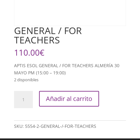
GENERAL / FOR
TEACHERS
110.00
€
APTIS ESOL GENERAL / FOR TEACHERS ALMERÍA 30
MAYO PM (15:00 – 19:00)
2 disponibles
GENERAL
Añadir al carrito
/
FOR
TEACHERS
cantidad
SKU:
5554-2-GENERAL-/-FOR-TEACHERS