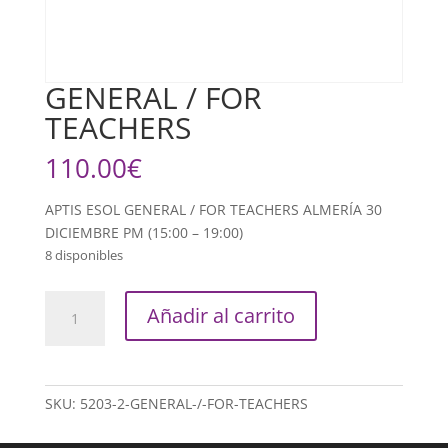
GENERAL / FOR
TEACHERS
110.00
€
APTIS ESOL GENERAL / FOR TEACHERS ALMERÍA 30
DICIEMBRE PM (15:00 – 19:00)
8 disponibles
GENERAL
Añadir al carrito
/
FOR
TEACHERS
cantidad
SKU:
5203-2-GENERAL-/-FOR-TEACHERS