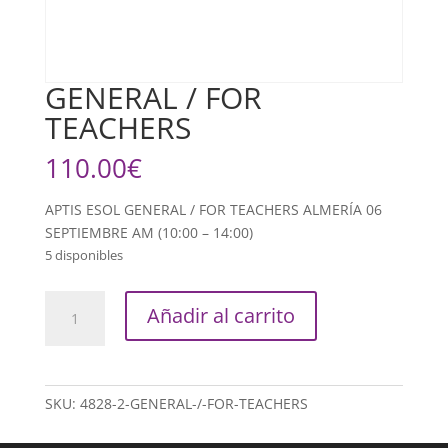
GENERAL / FOR
TEACHERS
110.00
€
APTIS ESOL GENERAL / FOR TEACHERS ALMERÍA 06
SEPTIEMBRE AM (10:00 – 14:00)
5 disponibles
GENERAL
Añadir al carrito
/
FOR
TEACHERS
cantidad
SKU:
4828-2-GENERAL-/-FOR-TEACHERS