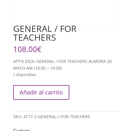
GENERAL / FOR
TEACHERS
108.00
€
APTIS ESOL GENERAL / FOR TEACHERS ALMERÍA 30
MAYO AM (10:00 – 14:00)
1 disponibles
GENERAL
Añadir al carrito
/
FOR
TEACHERS
cantidad
SKU:
4177-2-GENERAL-/-FOR-TEACHERS
Cursos