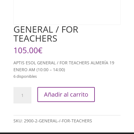
GENERAL / FOR
TEACHERS
105.00
€
APTIS ESOL GENERAL / FOR TEACHERS ALMERÍA 19
ENERO AM (10:00 – 14:00)
6 disponibles
GENERAL
Añadir al carrito
/
FOR
TEACHERS
cantidad
SKU:
2900-2-GENERAL-/-FOR-TEACHERS